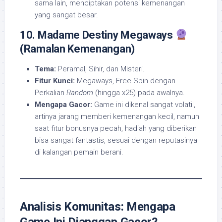
sama lain, menciptakan potensi kemenangan
yang sangat besar.
10. Madame Destiny Megaways
(Ramalan Kemenangan)
Tema:
Peramal, Sihir, dan Misteri.
Fitur Kunci:
Megaways, Free Spin dengan
Perkalian
Random
(hingga x25) pada awalnya.
Mengapa Gacor:
Game ini dikenal sangat volatil,
artinya jarang memberi kemenangan kecil, namun
saat fitur bonusnya pecah, hadiah yang diberikan
bisa sangat fantastis, sesuai dengan reputasinya
di kalangan pemain berani.
Analisis Komunitas: Mengapa