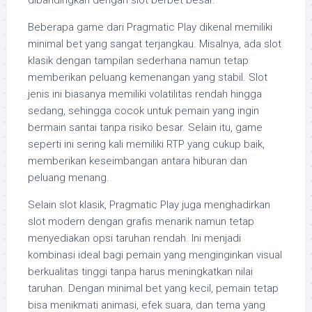
dibandingkan dengan slot berbet besar.
Beberapa game dari Pragmatic Play dikenal memiliki
minimal bet yang sangat terjangkau. Misalnya, ada slot
klasik dengan tampilan sederhana namun tetap
memberikan peluang kemenangan yang stabil. Slot
jenis ini biasanya memiliki volatilitas rendah hingga
sedang, sehingga cocok untuk pemain yang ingin
bermain santai tanpa risiko besar. Selain itu, game
seperti ini sering kali memiliki RTP yang cukup baik,
memberikan keseimbangan antara hiburan dan
peluang menang.
Selain slot klasik, Pragmatic Play juga menghadirkan
slot modern dengan grafis menarik namun tetap
menyediakan opsi taruhan rendah. Ini menjadi
kombinasi ideal bagi pemain yang menginginkan visual
berkualitas tinggi tanpa harus meningkatkan nilai
taruhan. Dengan minimal bet yang kecil, pemain tetap
bisa menikmati animasi, efek suara, dan tema yang