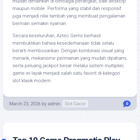
mudah dimainkan di berbagai perangkat, baik desktop
maupun mobile. Performa yang stabil dan responsif
juga menjadi nilai tambah yang membuat pengalaman
bermain semakin nyaman.
Secara keseluruhan, Aztec Gems berhasil
membuktikan bahwa kesederhanaan tidak selalu
berarti membosankan. Dengan kombinasi visual yang
menarik, mekanisme permainan yang mudah dipahami,
serta peluang jackpot besar melalui sistem multiplier,
game ini layak menjadi salah satu favorit di kategori
slot klasik modern.
March 23, 2026
by
admin
Slot Gacor
0