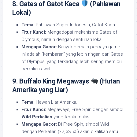
8. Gates of Gatot Kaca
(Pahlawan
Lokal)
Tema:
Pahlawan Super Indonesia, Gatot Kaca.
Fitur Kunci:
Mengadopsi mekanisme Gates of
Olympus, namun dengan sentuhan lokal.
Mengapa Gacor:
Banyak pemain percaya game
ini adalah “kembaran” yang lebih ringan dari Gates
of Olympus, yang terkadang lebih sering memicu
perkalian awal.
9. Buffalo King Megaways
(Hutan
Amerika yang Liar)
Tema:
Hewan Liar Amerika.
Fitur Kunci:
Megaways, Free Spin dengan simbol
Wild Perkalian
yang terakumulasi.
Mengapa Gacor:
Di Free Spin, simbol Wild
dengan Perkalian (x2, x3, x5) akan dikalikan satu