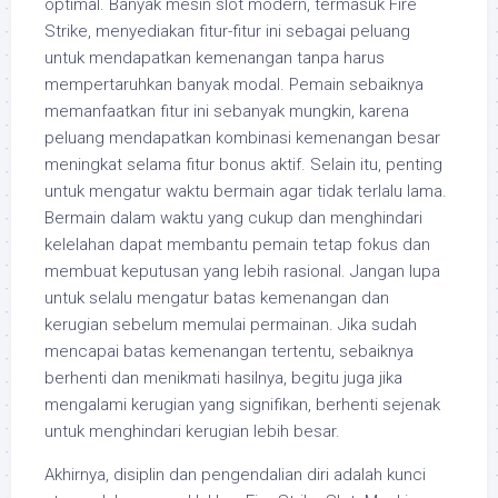
optimal. Banyak mesin slot modern, termasuk Fire
Strike, menyediakan fitur-fitur ini sebagai peluang
untuk mendapatkan kemenangan tanpa harus
mempertaruhkan banyak modal. Pemain sebaiknya
memanfaatkan fitur ini sebanyak mungkin, karena
peluang mendapatkan kombinasi kemenangan besar
meningkat selama fitur bonus aktif. Selain itu, penting
untuk mengatur waktu bermain agar tidak terlalu lama.
Bermain dalam waktu yang cukup dan menghindari
kelelahan dapat membantu pemain tetap fokus dan
membuat keputusan yang lebih rasional. Jangan lupa
untuk selalu mengatur batas kemenangan dan
kerugian sebelum memulai permainan. Jika sudah
mencapai batas kemenangan tertentu, sebaiknya
berhenti dan menikmati hasilnya, begitu juga jika
mengalami kerugian yang signifikan, berhenti sejenak
untuk menghindari kerugian lebih besar.
Akhirnya, disiplin dan pengendalian diri adalah kunci