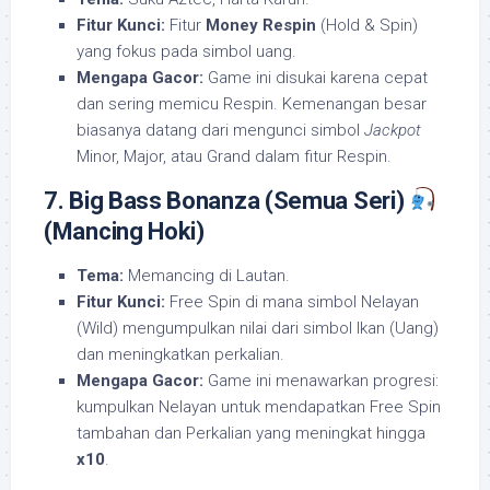
Fitur Kunci:
Fitur
Money Respin
(Hold & Spin)
yang fokus pada simbol uang.
Mengapa Gacor:
Game ini disukai karena cepat
dan sering memicu Respin. Kemenangan besar
biasanya datang dari mengunci simbol
Jackpot
Minor, Major, atau Grand dalam fitur Respin.
7. Big Bass Bonanza (Semua Seri)
(Mancing Hoki)
Tema:
Memancing di Lautan.
Fitur Kunci:
Free Spin di mana simbol Nelayan
(Wild) mengumpulkan nilai dari simbol Ikan (Uang)
dan meningkatkan perkalian.
Mengapa Gacor:
Game ini menawarkan progresi:
kumpulkan Nelayan untuk mendapatkan Free Spin
tambahan dan Perkalian yang meningkat hingga
x10
.