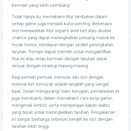
bermain yang lebih seimbang.
Tidak hanya itu, memahami fitur tambahan dalam
setiap game juga menjadi kunci penting. Beberapa
slot menawarkan fitur seperti ante bet atau double
chance yang dapat meningkatkan peluang masuk ke
mode bonus, meskipun dengan sedikit peningkatan
taruhan. Pemain dapat memilih untuk mengaktifkan
fitur ini atau tetap bermain dengan taruhan dasar
sesuai dengan strategi masing-masing.
Bagi pemain pemula, memulai dari slot dengan
minimal bet termurah adalah langkah yang sangat
bijak. Selain mengurangi risiko kerugian, pendekatan ini
juga membantu dalam memahami cara kerja game,
mengenali simbol, serta mempelajari kapan waktu
yang tepat untuk meningkatkan taruhan. Pengalaman
ini sangat berharga sebelum beralih ke slot dengan
taruhan lebih tinggi.