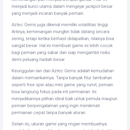
menjadi kunci utama dalam mengejar jackpot besar
yang menjadi incaran banyak pemain.
Aztec Gems juga dikenal memiliki volatilitas tinggi.
Artinya, kemenangan mungkin tidak datang secara
sering, tetapi ketika berhasil didapatkan, nilainya bisa
sangat besar. Hal ini membuat game ini lebih cocok
bagi pemain yang sabar dan siap mengambil risiko
demi peluang hadiah besar.
Keunggulan lain dari Aztec Gems adalah kemudahan
dalam memainkannya. Tanpa banyak fitur tambahan
seperti free spin atau mini game yang rumit, pemain
bisa langsung fokus pada inti permainan. Ini
menjadikannya pilihan ideal baik untuk pemula maupun
pemain berpengalaman yang ingin menikmati
permainan cepat tanpa banyak aturan.
Selain itu, ukuran game yang ringan membuatnya