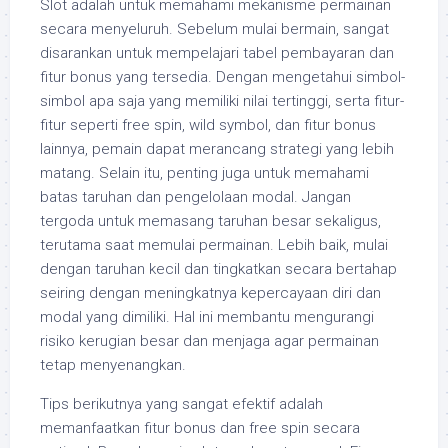
Slot adalah untuk memahami mekanisme permainan
secara menyeluruh. Sebelum mulai bermain, sangat
disarankan untuk mempelajari tabel pembayaran dan
fitur bonus yang tersedia. Dengan mengetahui simbol-
simbol apa saja yang memiliki nilai tertinggi, serta fitur-
fitur seperti free spin, wild symbol, dan fitur bonus
lainnya, pemain dapat merancang strategi yang lebih
matang. Selain itu, penting juga untuk memahami
batas taruhan dan pengelolaan modal. Jangan
tergoda untuk memasang taruhan besar sekaligus,
terutama saat memulai permainan. Lebih baik, mulai
dengan taruhan kecil dan tingkatkan secara bertahap
seiring dengan meningkatnya kepercayaan diri dan
modal yang dimiliki. Hal ini membantu mengurangi
risiko kerugian besar dan menjaga agar permainan
tetap menyenangkan.
Tips berikutnya yang sangat efektif adalah
memanfaatkan fitur bonus dan free spin secara