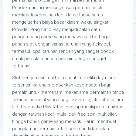
permainan slot dengan minimal bet termurah.
Pendekatan ini memungkinkan pemain untuk
menikmati permainan lebih lama tanpa harus
mengeluarkan biaya besar dalam waktu singkat.
Provider Pragmatic Play menjadi salah satu
pengembang game yang menawarkan berbagai
pilihan slot dengan variasi taruhan yang fleksibel,
termasuk opsi taruhan rendah yang sangat cocok
untuk pemula maupun pemain dengan budget
terbatas.
Slot dengan minimal bet rendah memiliki daya tarik
tersendiri karena memberikan kesempatan bagi
pemain untuk memahami mekanisme permainan tanpa
tekanan finansial yang tinggi. Selain itu, fitur-fitur dalam
slot Pragmatic Play tetap lengkap meskipun dimainkan
dengan taruhan kecil, mulai dari free spin, multiplier,
hingga bonus game yang menarik. Hal ini membuat
pengalaman bermain tetap seru dan tidak kalah