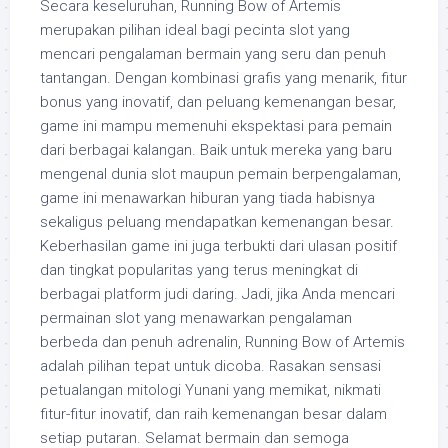
Secara keseluruhan, Running Bow of Artemis
merupakan pilihan ideal bagi pecinta slot yang
mencari pengalaman bermain yang seru dan penuh
tantangan. Dengan kombinasi grafis yang menarik, fitur
bonus yang inovatif, dan peluang kemenangan besar,
game ini mampu memenuhi ekspektasi para pemain
dari berbagai kalangan. Baik untuk mereka yang baru
mengenal dunia slot maupun pemain berpengalaman,
game ini menawarkan hiburan yang tiada habisnya
sekaligus peluang mendapatkan kemenangan besar.
Keberhasilan game ini juga terbukti dari ulasan positif
dan tingkat popularitas yang terus meningkat di
berbagai platform judi daring. Jadi, jika Anda mencari
permainan slot yang menawarkan pengalaman
berbeda dan penuh adrenalin, Running Bow of Artemis
adalah pilihan tepat untuk dicoba. Rasakan sensasi
petualangan mitologi Yunani yang memikat, nikmati
fitur-fitur inovatif, dan raih kemenangan besar dalam
setiap putaran. Selamat bermain dan semoga