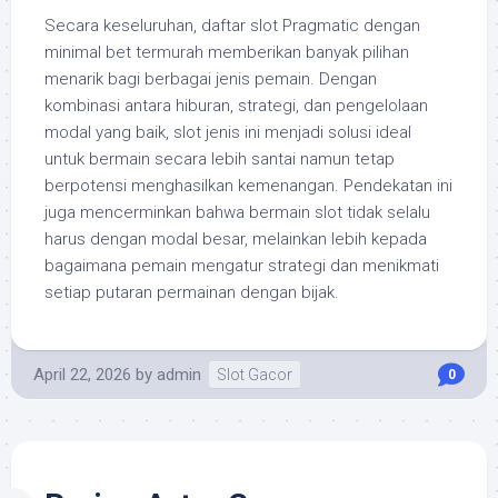
Secara keseluruhan, daftar slot Pragmatic dengan
minimal bet termurah memberikan banyak pilihan
menarik bagi berbagai jenis pemain. Dengan
kombinasi antara hiburan, strategi, dan pengelolaan
modal yang baik, slot jenis ini menjadi solusi ideal
untuk bermain secara lebih santai namun tetap
berpotensi menghasilkan kemenangan. Pendekatan ini
juga mencerminkan bahwa bermain slot tidak selalu
harus dengan modal besar, melainkan lebih kepada
bagaimana pemain mengatur strategi dan menikmati
setiap putaran permainan dengan bijak.
April 22, 2026
by
admin
Slot Gacor
0