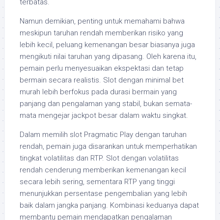
terbatas.
Namun demikian, penting untuk memahami bahwa
meskipun taruhan rendah memberikan risiko yang
lebih kecil, peluang kemenangan besar biasanya juga
mengikuti nilai taruhan yang dipasang. Oleh karena itu,
pemain perlu menyesuaikan ekspektasi dan tetap
bermain secara realistis. Slot dengan minimal bet
murah lebih berfokus pada durasi bermain yang
panjang dan pengalaman yang stabil, bukan semata-
mata mengejar jackpot besar dalam waktu singkat.
Dalam memilih slot Pragmatic Play dengan taruhan
rendah, pemain juga disarankan untuk memperhatikan
tingkat volatilitas dan RTP. Slot dengan volatilitas
rendah cenderung memberikan kemenangan kecil
secara lebih sering, sementara RTP yang tinggi
menunjukkan persentase pengembalian yang lebih
baik dalam jangka panjang. Kombinasi keduanya dapat
membantu pemain mendapatkan pengalaman