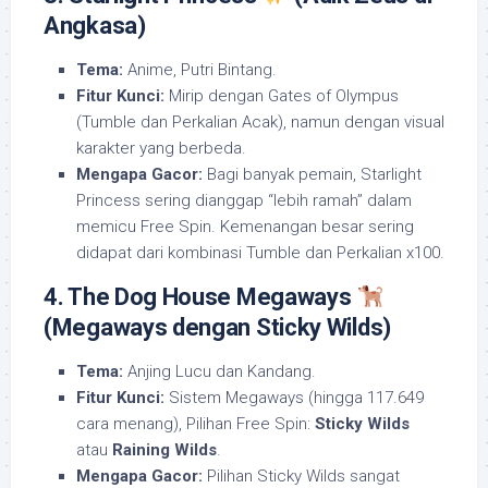
Angkasa)
Tema:
Anime, Putri Bintang.
Fitur Kunci:
Mirip dengan Gates of Olympus
(Tumble dan Perkalian Acak), namun dengan visual
karakter yang berbeda.
Mengapa Gacor:
Bagi banyak pemain, Starlight
Princess sering dianggap “lebih ramah” dalam
memicu Free Spin. Kemenangan besar sering
didapat dari kombinasi Tumble dan Perkalian x100.
4. The Dog House Megaways
(Megaways dengan Sticky Wilds)
Tema:
Anjing Lucu dan Kandang.
Fitur Kunci:
Sistem Megaways (hingga 117.649
cara menang), Pilihan Free Spin:
Sticky Wilds
atau
Raining Wilds
.
Mengapa Gacor:
Pilihan Sticky Wilds sangat