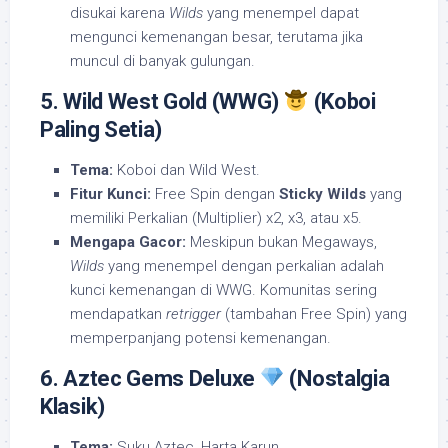
disukai karena
Wilds
yang menempel dapat
mengunci kemenangan besar, terutama jika
muncul di banyak gulungan.
5. Wild West Gold (WWG)
(Koboi
Paling Setia)
Tema:
Koboi dan Wild West.
Fitur Kunci:
Free Spin dengan
Sticky Wilds
yang
memiliki Perkalian (Multiplier) x2, x3, atau x5.
Mengapa Gacor:
Meskipun bukan Megaways,
Wilds
yang menempel dengan perkalian adalah
kunci kemenangan di WWG. Komunitas sering
mendapatkan
retrigger
(tambahan Free Spin) yang
memperpanjang potensi kemenangan.
6. Aztec Gems Deluxe
(Nostalgia
Klasik)
Tema:
Suku Aztec, Harta Karun.