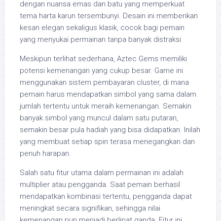
dengan nuansa emas dan batu yang memperkuat
tema harta karun tersembunyi. Desain ini memberikan
kesan elegan sekaligus klasik, cocok bagi pemain
yang menyukai permainan tanpa banyak distraksi.
Meskipun terlihat sederhana, Aztec Gems memiliki
potensi kemenangan yang cukup besar. Game ini
menggunakan sistem pembayaran cluster, di mana
pemain harus mendapatkan simbol yang sama dalam
jumlah tertentu untuk meraih kemenangan. Semakin
banyak simbol yang muncul dalam satu putaran,
semakin besar pula hadiah yang bisa didapatkan. Inilah
yang membuat setiap spin terasa menegangkan dan
penuh harapan.
Salah satu fitur utama dalam permainan ini adalah
multiplier atau pengganda. Saat pemain berhasil
mendapatkan kombinasi tertentu, pengganda dapat
meningkat secara signifikan, sehingga nilai
kemenangan pun menjadi berlipat ganda. Fitur ini