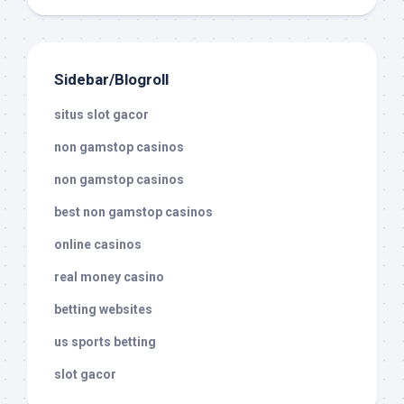
Sidebar/Blogroll
situs slot gacor
non gamstop casinos
non gamstop casinos
best non gamstop casinos
online casinos
real money casino
betting websites
us sports betting
slot gacor