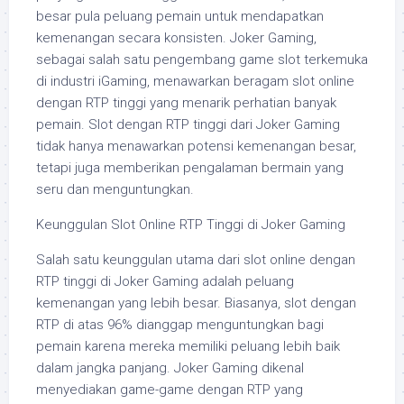
besar pula peluang pemain untuk mendapatkan
kemenangan secara konsisten. Joker Gaming,
sebagai salah satu pengembang game slot terkemuka
di industri iGaming, menawarkan beragam slot online
dengan RTP tinggi yang menarik perhatian banyak
pemain. Slot dengan RTP tinggi dari Joker Gaming
tidak hanya menawarkan potensi kemenangan besar,
tetapi juga memberikan pengalaman bermain yang
seru dan menguntungkan.
Keunggulan Slot Online RTP Tinggi di Joker Gaming
Salah satu keunggulan utama dari slot online dengan
RTP tinggi di Joker Gaming adalah peluang
kemenangan yang lebih besar. Biasanya, slot dengan
RTP di atas 96% dianggap menguntungkan bagi
pemain karena mereka memiliki peluang lebih baik
dalam jangka panjang. Joker Gaming dikenal
menyediakan game-game dengan RTP yang