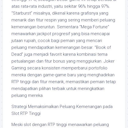
atas rata-rata industri, yaitu sekitar 96% hingga 97%.
“Starburst” misalnya, dikenal karena grafisnya yang
menarik dan fitur respin yang sering memberi peluang
kemenangan beruntun. Sementara “Mega Fortune”
menawarkan jackpot progresif yang bisa mencapai
jutaan rupiah, cocok bagi pemain yang mencari
peluang mendapatkan kemenangan besar. “Book of
Dead” juga menjadi favorit karena kombinasi tema
petualangan dan fitur bonus yang menggiurkan. Joker
Gaming secara konsisten memperbarui portofolio
mereka dengan game-game baru yang menghadirkan
RTP tinggi dan fitur menarik, memastikan pemain tetap
mendapatkan pilihan terbaik untuk meningkatkan
peluang mereka.
Strategi Memaksimalkan Peluang Kemenangan pada
Slot RTP Tinggi
Meski slot dengan RTP tinggi menawarkan peluang