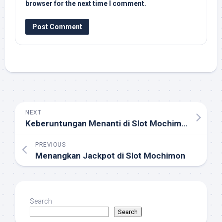
browser for the next time I comment.
NEXT
Keberuntungan Menanti di Slot Mochimon
PREVIOUS
Menangkan Jackpot di Slot Mochimon
Search
Search