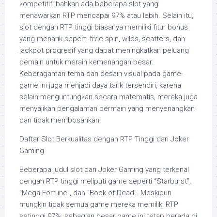
kompetitif, bahkan ada beberapa slot yang
menawarkan RTP mencapai 97% atau lebih. Selain itu,
slot dengan RTP tinggi biasanya memiliki fitur bonus
yang menarik seperti free spin, wilds, scatters, dan
jackpot progresif yang dapat meningkatkan peluang
pemain untuk meraih kemenangan besar.
Keberagaman tema dan desain visual pada game-
game ini juga menjadi daya tarik tersendiri, karena
selain menguntungkan secara matematis, mereka juga
menyajikan pengalaman bermain yang menyenangkan
dan tidak membosankan.
Daftar Slot Berkualitas dengan RTP Tinggi dari Joker
Gaming
Beberapa judul slot dari Joker Gaming yang terkenal
dengan RTP tinggi meliputi game seperti “Starburst”,
“Mega Fortune”, dan “Book of Dead”. Meskipun
mungkin tidak semua game mereka memiliki RTP
setinggi 97%, sebagian besar game ini tetap berada di