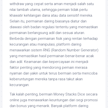
withdraw yang cepat serta aman menjadi salah satu
nilai tambah utama, sehingga pemain tidak perlu
khawatir kehilangan dana atau data sensitif mereka.
Selain itu, permainan daring biasanya diatur dan
diawasi oleh badan regulasi tertentu yang memastikan
permainan berlangsung adil dan sesuai aturan.
Berbeda dengan permainan fisik yang rentan terhadap
kecurangan atau manipulasi, platform daring
menawarkan sistem RNG (Random Number Generator)
yang memastikan hasil permainan benar-benar acak
dan adil. Keamanan dan kepercayaan ini menjadi
faktor penting yang mendorong pemain merasa
nyaman dan yakin untuk terus bermain serta mencoba
keberuntungan mereka tanpa rasa takut akan
kecurangan.
Tak kalah penting, bermain Money Stacks Dice secara
online juga menawarkan keuntungan dari segi promosi
dan bonus yang menarik. Banyak platform daring