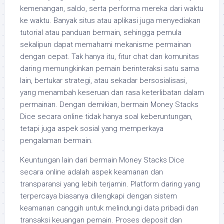
kemenangan, saldo, serta performa mereka dari waktu
ke waktu. Banyak situs atau aplikasi juga menyediakan
tutorial atau panduan bermain, sehingga pemula
sekalipun dapat memahami mekanisme permainan
dengan cepat. Tak hanya itu, fitur chat dan komunitas
daring memungkinkan pemain berinteraksi satu sama
lain, bertukar strategi, atau sekadar bersosialisasi,
yang menambah keseruan dan rasa keterlibatan dalam
permainan. Dengan demikian, bermain Money Stacks
Dice secara online tidak hanya soal keberuntungan,
tetapi juga aspek sosial yang memperkaya
pengalaman bermain.
Keuntungan lain dari bermain Money Stacks Dice
secara online adalah aspek keamanan dan
transparansi yang lebih terjamin. Platform daring yang
terpercaya biasanya dilengkapi dengan sistem
keamanan canggih untuk melindungi data pribadi dan
transaksi keuangan pemain. Proses deposit dan