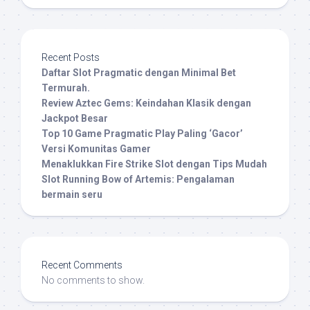
Recent Posts
Daftar Slot Pragmatic dengan Minimal Bet
Termurah.
Review Aztec Gems: Keindahan Klasik dengan
Jackpot Besar
Top 10 Game Pragmatic Play Paling ‘Gacor’
Versi Komunitas Gamer
Menaklukkan Fire Strike Slot dengan Tips Mudah
Slot Running Bow of Artemis: Pengalaman
bermain seru
Recent Comments
No comments to show.