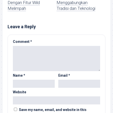
Dengan Fitur Wild
Menggabungkan
Melimpah
Tradisi dan Teknologi
Leave a Reply
Comment
*
Name
*
Email
*
Website
Save my name, email, and website in this