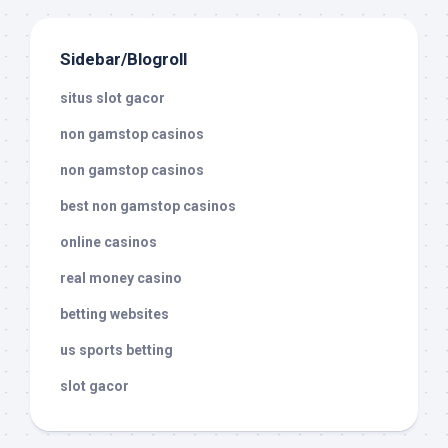
Sidebar/Blogroll
situs slot gacor
non gamstop casinos
non gamstop casinos
best non gamstop casinos
online casinos
real money casino
betting websites
us sports betting
slot gacor