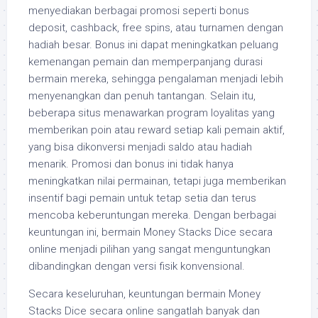
menyediakan berbagai promosi seperti bonus
deposit, cashback, free spins, atau turnamen dengan
hadiah besar. Bonus ini dapat meningkatkan peluang
kemenangan pemain dan memperpanjang durasi
bermain mereka, sehingga pengalaman menjadi lebih
menyenangkan dan penuh tantangan. Selain itu,
beberapa situs menawarkan program loyalitas yang
memberikan poin atau reward setiap kali pemain aktif,
yang bisa dikonversi menjadi saldo atau hadiah
menarik. Promosi dan bonus ini tidak hanya
meningkatkan nilai permainan, tetapi juga memberikan
insentif bagi pemain untuk tetap setia dan terus
mencoba keberuntungan mereka. Dengan berbagai
keuntungan ini, bermain Money Stacks Dice secara
online menjadi pilihan yang sangat menguntungkan
dibandingkan dengan versi fisik konvensional.
Secara keseluruhan, keuntungan bermain Money
Stacks Dice secara online sangatlah banyak dan