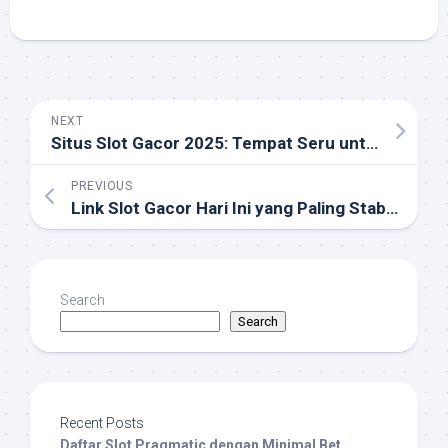
NEXT
Situs Slot Gacor 2025: Tempat Seru untuk Main dan Dapat Uang
PREVIOUS
Link Slot Gacor Hari Ini yang Paling Stabil dan Aman
Search
Search
Recent Posts
Daftar Slot Pragmatic dengan Minimal Bet