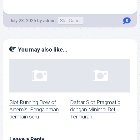
July 23, 2025
by
admin
Slot Gacor
0
You may also like...
Slot Running Bow of
Daftar Slot Pragmatic
Artemis: Pengalaman
dengan Minimal Bet
bermain seru
Termurah.
Leave a Reply