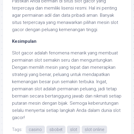
Pastikan Anda bermain di situs slot gacor yang
terpercaya dan memiliki lisensi resmi. Hal ini penting
agar permainan adil dan data pribadi aman. Banyak
situs terpercaya yang menawarkan pilihan mesin slot
gacor dengan peluang kemenangan tinggi.
Kesimpulan
Slot gacor adalah fenomena menarik yang membuat
permainan slot semakin seru dan menguntungkan.
Dengan memilih mesin yang tepat dan menerapkan
strategi yang benar, peluang untuk mendapatkan
kemenangan besar pun semakin terbuka. Ingat,
permainan slot adalah permainan peluang, jadi tetap
bermain secara bertanggung jawab dan nikmati setiap
putaran mesin dengan bijak. Semoga keberuntungan
selalu menyertai setiap langkah Anda dalam dunia slot
gacor!
Tags:
casino
sbobet
slot
slot online