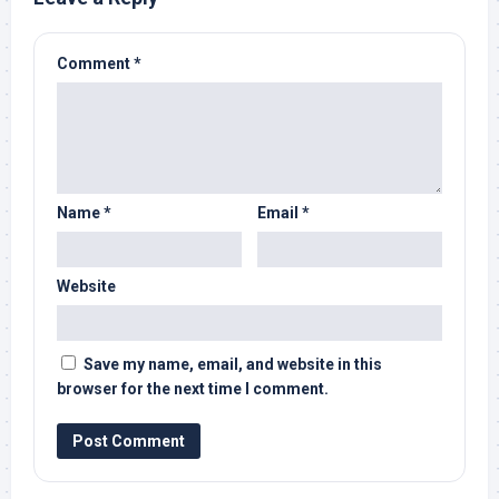
Comment
*
Name
*
Email
*
Website
Save my name, email, and website in this
browser for the next time I comment.