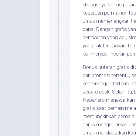
khususnya bonus putaran
keseruan permainan tet
untuk memenangkan had
dana. Dengan grafis ya
permainan yang adil, s
yang tak terlupakan, te
kali menjadi incaran pem
Bonus putaran gratis di
dari promosi tertentu, 
kemenangan tertentu ata
secara acak. Selain itu
Habanero menawarkan p
gratis saat pemain mela
memungkinkan pemain u
harus mengeluarkan uan
untuk mendapatkan kem