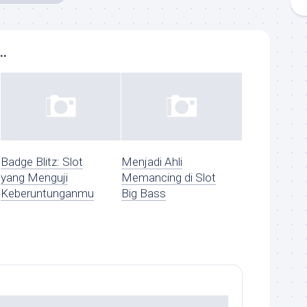
..
Badge Blitz: Slot
Menjadi Ahli
yang Menguji
Memancing di Slot
Keberuntunganmu
Big Bass