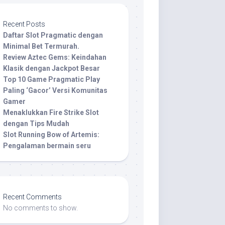
Recent Posts
Daftar Slot Pragmatic dengan
Minimal Bet Termurah.
Review Aztec Gems: Keindahan
Klasik dengan Jackpot Besar
Top 10 Game Pragmatic Play
Paling ‘Gacor’ Versi Komunitas
Gamer
Menaklukkan Fire Strike Slot
dengan Tips Mudah
Slot Running Bow of Artemis:
Pengalaman bermain seru
Recent Comments
No comments to show.