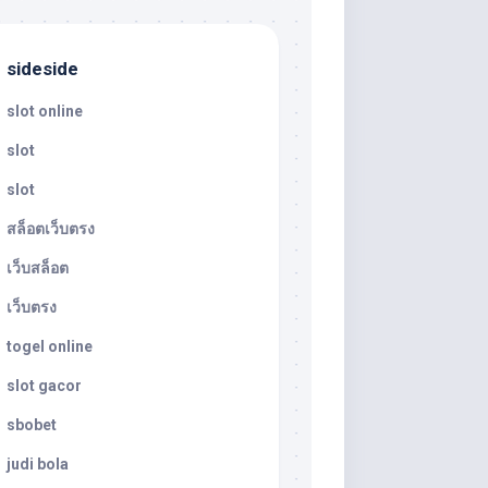
sideside
slot online
slot
slot
สล็อตเว็บตรง
เว็บสล็อต
เว็บตรง
togel online
slot gacor
sbobet
judi bola