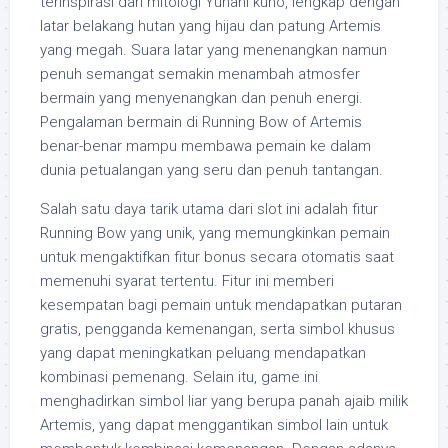
terinspirasi dari mitologi Yunani kuno, lengkap dengan
latar belakang hutan yang hijau dan patung Artemis
yang megah. Suara latar yang menenangkan namun
penuh semangat semakin menambah atmosfer
bermain yang menyenangkan dan penuh energi.
Pengalaman bermain di Running Bow of Artemis
benar-benar mampu membawa pemain ke dalam
dunia petualangan yang seru dan penuh tantangan.
Salah satu daya tarik utama dari slot ini adalah fitur
Running Bow yang unik, yang memungkinkan pemain
untuk mengaktifkan fitur bonus secara otomatis saat
memenuhi syarat tertentu. Fitur ini memberi
kesempatan bagi pemain untuk mendapatkan putaran
gratis, pengganda kemenangan, serta simbol khusus
yang dapat meningkatkan peluang mendapatkan
kombinasi pemenang. Selain itu, game ini
menghadirkan simbol liar yang berupa panah ajaib milik
Artemis, yang dapat menggantikan simbol lain untuk