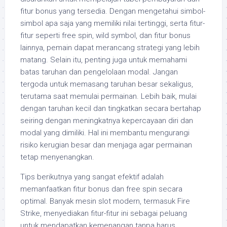
fitur bonus yang tersedia. Dengan mengetahui simbol-
simbol apa saja yang memiliki nilai tertinggi, serta fitur-
fitur seperti free spin, wild symbol, dan fitur bonus
lainnya, pemain dapat merancang strategi yang lebih
matang. Selain itu, penting juga untuk memahami
batas taruhan dan pengelolaan modal. Jangan
tergoda untuk memasang taruhan besar sekaligus,
terutama saat memulai permainan. Lebih baik, mulai
dengan taruhan kecil dan tingkatkan secara bertahap
seiring dengan meningkatnya kepercayaan diri dan
modal yang dimiliki. Hal ini membantu mengurangi
risiko kerugian besar dan menjaga agar permainan
tetap menyenangkan.
Tips berikutnya yang sangat efektif adalah
memanfaatkan fitur bonus dan free spin secara
optimal. Banyak mesin slot modern, termasuk Fire
Strike, menyediakan fitur-fitur ini sebagai peluang
untuk mendapatkan kemenangan tanpa harus