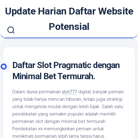
Skip
Update Harian Daftar Website
to
content
Potensial
Daftar Slot Pragmatic dengan
Minimal Bet Termurah.
Dalam dunia permainan
slot777
digital, banyak pemain
yang tidak hanya mencari hiburan, tetapi juga strategi
untuk mengelola modal dengan lebih bijak. Salah satu
pendekatan yang semakin populer adalah memilih
permainan slot dengan minimal bet termurah.
Pendekatan ini memungkinkan pemain untuk
menikmati permainan lebih lama tanpa harus