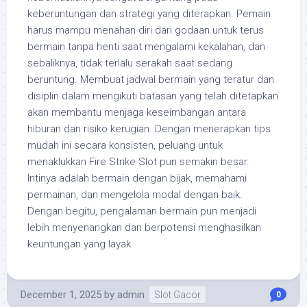
keberuntungan dan strategi yang diterapkan. Pemain
harus mampu menahan diri dari godaan untuk terus
bermain tanpa henti saat mengalami kekalahan, dan
sebaliknya, tidak terlalu serakah saat sedang
beruntung. Membuat jadwal bermain yang teratur dan
disiplin dalam mengikuti batasan yang telah ditetapkan
akan membantu menjaga keseimbangan antara
hiburan dan risiko kerugian. Dengan menerapkan tips
mudah ini secara konsisten, peluang untuk
menaklukkan Fire Strike Slot pun semakin besar.
Intinya adalah bermain dengan bijak, memahami
permainan, dan mengelola modal dengan baik.
Dengan begitu, pengalaman bermain pun menjadi
lebih menyenangkan dan berpotensi menghasilkan
keuntungan yang layak.
December 1, 2025
by
admin
Slot Gacor
0