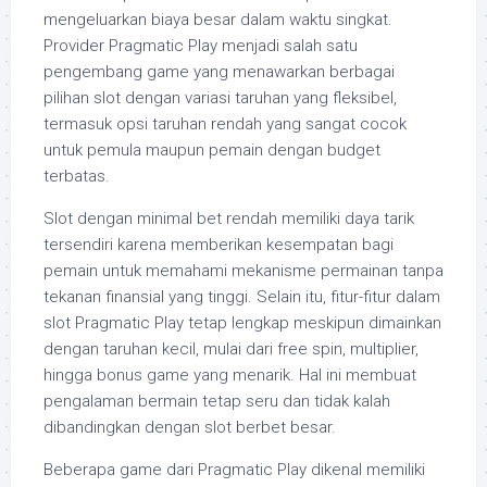
mengeluarkan biaya besar dalam waktu singkat.
Provider Pragmatic Play menjadi salah satu
pengembang game yang menawarkan berbagai
pilihan slot dengan variasi taruhan yang fleksibel,
termasuk opsi taruhan rendah yang sangat cocok
untuk pemula maupun pemain dengan budget
terbatas.
Slot dengan minimal bet rendah memiliki daya tarik
tersendiri karena memberikan kesempatan bagi
pemain untuk memahami mekanisme permainan tanpa
tekanan finansial yang tinggi. Selain itu, fitur-fitur dalam
slot Pragmatic Play tetap lengkap meskipun dimainkan
dengan taruhan kecil, mulai dari free spin, multiplier,
hingga bonus game yang menarik. Hal ini membuat
pengalaman bermain tetap seru dan tidak kalah
dibandingkan dengan slot berbet besar.
Beberapa game dari Pragmatic Play dikenal memiliki