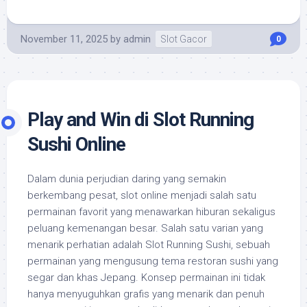
November 11, 2025
by
admin
Slot Gacor
0
Play and Win di Slot Running
Sushi Online
Dalam dunia perjudian daring yang semakin
berkembang pesat, slot online menjadi salah satu
permainan favorit yang menawarkan hiburan sekaligus
peluang kemenangan besar. Salah satu varian yang
menarik perhatian adalah Slot Running Sushi, sebuah
permainan yang mengusung tema restoran sushi yang
segar dan khas Jepang. Konsep permainan ini tidak
hanya menyuguhkan grafis yang menarik dan penuh