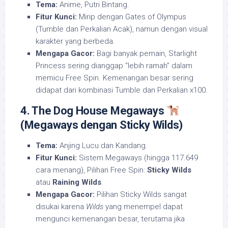
Tema:
Anime, Putri Bintang.
Fitur Kunci:
Mirip dengan Gates of Olympus
(Tumble dan Perkalian Acak), namun dengan visual
karakter yang berbeda.
Mengapa Gacor:
Bagi banyak pemain, Starlight
Princess sering dianggap “lebih ramah” dalam
memicu Free Spin. Kemenangan besar sering
didapat dari kombinasi Tumble dan Perkalian x100.
4. The Dog House Megaways
(Megaways dengan Sticky Wilds)
Tema:
Anjing Lucu dan Kandang.
Fitur Kunci:
Sistem Megaways (hingga 117.649
cara menang), Pilihan Free Spin:
Sticky Wilds
atau
Raining Wilds
.
Mengapa Gacor:
Pilihan Sticky Wilds sangat
disukai karena
Wilds
yang menempel dapat
mengunci kemenangan besar, terutama jika