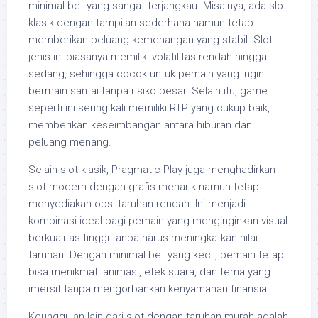
minimal bet yang sangat terjangkau. Misalnya, ada slot
klasik dengan tampilan sederhana namun tetap
memberikan peluang kemenangan yang stabil. Slot
jenis ini biasanya memiliki volatilitas rendah hingga
sedang, sehingga cocok untuk pemain yang ingin
bermain santai tanpa risiko besar. Selain itu, game
seperti ini sering kali memiliki RTP yang cukup baik,
memberikan keseimbangan antara hiburan dan
peluang menang.
Selain slot klasik, Pragmatic Play juga menghadirkan
slot modern dengan grafis menarik namun tetap
menyediakan opsi taruhan rendah. Ini menjadi
kombinasi ideal bagi pemain yang menginginkan visual
berkualitas tinggi tanpa harus meningkatkan nilai
taruhan. Dengan minimal bet yang kecil, pemain tetap
bisa menikmati animasi, efek suara, dan tema yang
imersif tanpa mengorbankan kenyamanan finansial.
Keunggulan lain dari slot dengan taruhan murah adalah