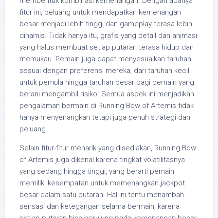
membentuk kombinasi kemenangan. Dengan adanya
fitur ini, peluang untuk mendapatkan kemenangan
besar menjadi lebih tinggi dan gameplay terasa lebih
dinamis. Tidak hanya itu, grafis yang detail dan animasi
yang halus membuat setiap putaran terasa hidup dan
memukau. Pemain juga dapat menyesuaikan taruhan
sesuai dengan preferensi mereka, dari taruhan kecil
untuk pemula hingga taruhan besar bagi pemain yang
berani mengambil risiko. Semua aspek ini menjadikan
pengalaman bermain di Running Bow of Artemis tidak
hanya menyenangkan tetapi juga penuh strategi dan
peluang.
Selain fitur-fitur menarik yang disediakan, Running Bow
of Artemis juga dikenal karena tingkat volatilitasnya
yang sedang hingga tinggi, yang berarti pemain
memiliki kesempatan untuk memenangkan jackpot
besar dalam satu putaran. Hal ini tentu menambah
sensasi dan ketegangan selama bermain, karena