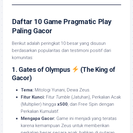
Daftar 10 Game Pragmatic Play
Paling Gacor
Berikut adalah peringkat 10 besar yang disusun
berdasarkan popularitas dan testimoni positif dari
komunitas:
1. Gates of Olympus
(The King of
Gacor)
Tema:
Mitologi Yunani, Dewa Zeus.
Fitur Kunci:
Fitur
Tumble
(Jatuhan), Perkalian Acak
(Multiplier) hingga
x500
, dan Free Spin dengan
Perkalian Kumulatif.
Mengapa Gacor:
Game ini menjadi yang teratas
karena kemampuan Zeus untuk memberikan
perkalian besar secara acak, bahkan di putaran