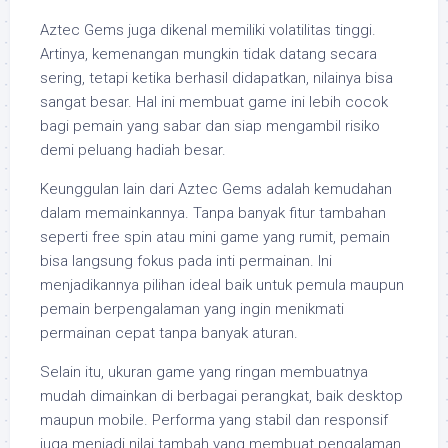
Aztec Gems juga dikenal memiliki volatilitas tinggi.
Artinya, kemenangan mungkin tidak datang secara
sering, tetapi ketika berhasil didapatkan, nilainya bisa
sangat besar. Hal ini membuat game ini lebih cocok
bagi pemain yang sabar dan siap mengambil risiko
demi peluang hadiah besar.
Keunggulan lain dari Aztec Gems adalah kemudahan
dalam memainkannya. Tanpa banyak fitur tambahan
seperti free spin atau mini game yang rumit, pemain
bisa langsung fokus pada inti permainan. Ini
menjadikannya pilihan ideal baik untuk pemula maupun
pemain berpengalaman yang ingin menikmati
permainan cepat tanpa banyak aturan.
Selain itu, ukuran game yang ringan membuatnya
mudah dimainkan di berbagai perangkat, baik desktop
maupun mobile. Performa yang stabil dan responsif
juga menjadi nilai tambah yang membuat pengalaman