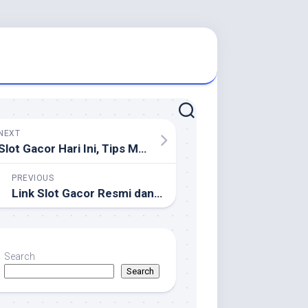
NEXT
Slot Gacor Hari Ini, Tips Menang dari Para Ahli
PREVIOUS
Link Slot Gacor Resmi dan Terbaru 2025
Search
Search