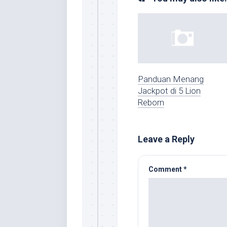
Panduan Menang
Jackpot di 5 Lion
Reborn
Leave a Reply
Comment
*