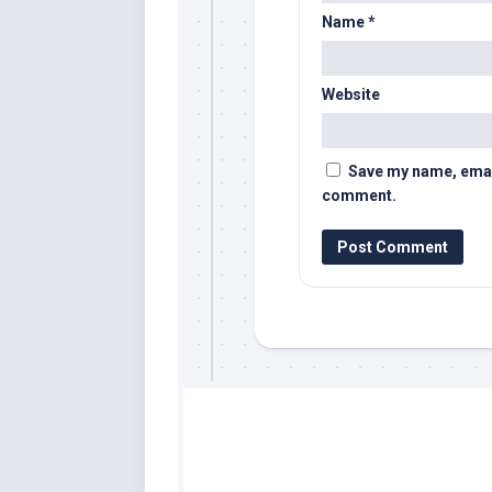
Name
*
Website
Save my name, email,
comment.