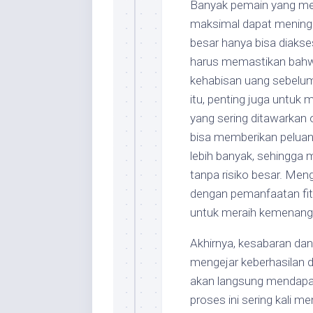
Banyak pemain yang me
maksimal dapat meningk
besar hanya bisa diakse
harus memastikan bahwa
kehabisan uang sebelu
itu, penting juga untuk
yang sering ditawarkan o
bisa memberikan pelua
lebih banyak, sehingga
tanpa risiko besar. Me
dengan pemanfaatan fit
untuk meraih kemenangan
Akhirnya, kesabaran dan
mengejar keberhasilan di
akan langsung mendapat
proses ini sering kali 