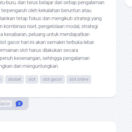
uru-buru, dan terus belajar dari setiap pengalaman
terpengaruh oleh kekalahan beruntun atau
lainkan tetap fokus dan mengikuti strategi yang
 kombinasi riset, pengelolaan modal, strategi
rta kesabaran, peluang untuk mendapatkan
lot gacor hari ini akan semakin terbuka lebar.
ermainan slot harus dilakukan secara
 penuh kesenangan, sehingga pengalaman
ngkan dan menguntungkan.
a
sbobet
slot
slot gacor
slot online
Gacor
0
..