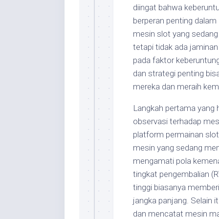
diingat bahwa keberunt
berperan penting dalam
mesin slot yang sedang
tetapi tidak ada jaminan
pada faktor keberuntun
dan strategi penting b
mereka dan meraih kem
Langkah pertama yang h
observasi terhadap mesi
platform permainan slot
mesin yang sedang memb
mengamati pola kemenan
tingkat pengembalian (R
tinggi biasanya member
jangka panjang. Selain 
dan mencatat mesin m