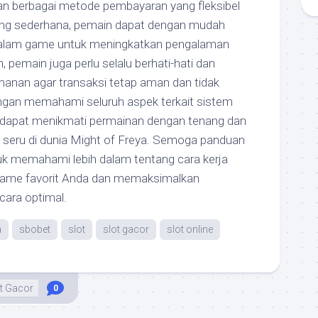
an berbagai metode pembayaran yang fleksibel
ang sederhana, pemain dapat dengan mudah
alam game untuk meningkatkan pengalaman
pemain juga perlu selalu berhati-hati dan
anan agar transaksi tetap aman dan tidak
gan memahami seluruh aspek terkait sistem
 dapat menikmati permainan dengan tenang dan
 seru di dunia Might of Freya. Semoga panduan
k memahami lebih dalam tentang cara kerja
game favorit Anda dan memaksimalkan
ara optimal.
a
sbobet
slot
slot gacor
slot online
t Gacor
0