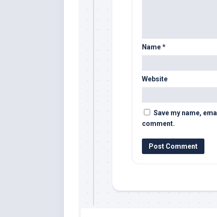
Name
*
Website
Save my name, email,
comment.